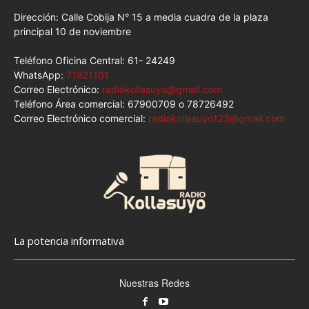
Dirección: Calle Cobija N° 15 a media cuadra de la plaza
principal 10 de noviembre
Teléfono Oficina Central: 61- 24249
WhatsApp:
71821101
Correo Electrónico:
radiokollasuyo@gmail.com
Teléfono Área comercial: 67900709 o 78726492
Correo Electrónico comercial:
radiokollasuyo123@gmail.com
La potencia informativa
Nuestras Redes