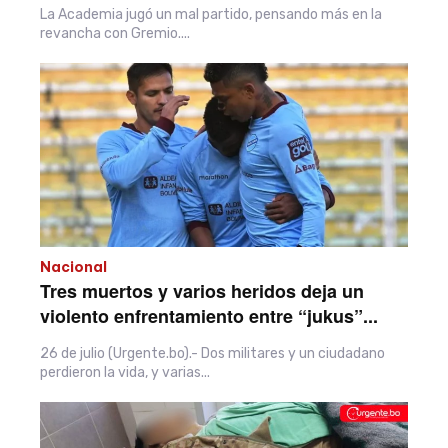
La Academia jugó un mal partido, pensando más en la
revancha con Gremio....
Nacional
Tres muertos y varios heridos deja un
violento enfrentamiento entre “jukus”...
26 de julio (Urgente.bo).- Dos militares y un ciudadano
perdieron la vida, y varias...