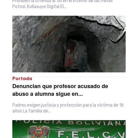
Prohíben la ofrenda al tío en el interior de las minas
Potosí, Kollasuyo Digital El...
Portada
Denuncian que profesor acusado de
abuso a alumna sigue en...
Padres exigen justicia y protección para la víctima de 16
años La familia de...