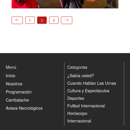
1
2
3
Menú
Categorias
Inicio
¿Sabía usted?
Cuando Hablan Las Urnas
Nosotros
Cultura y Espectáculos
Programación
Deportes
Cambalache
Fultbol Internacional
Avisos Necrológicos
Horóscopo
Internacional