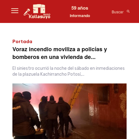
59 años
Buscar
Informando
Portada
Voraz incendio moviliza a policías y
bomberos en una vivienda de...
El siniestro ocurrió la noche del sábado en inmediaciones
de la plazuela Kachirrancho Potosí,...