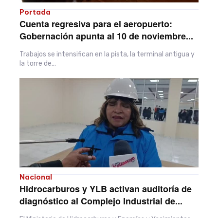
Portada
Cuenta regresiva para el aeropuerto:
Gobernación apunta al 10 de noviembre...
Trabajos se intensifican en la pista, la terminal antigua y
la torre de...
Nacional
Hidrocarburos y YLB activan auditoría de
diagnóstico al Complejo Industrial de...