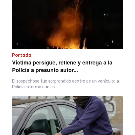
Portada
Víctima persigue, retiene y entrega a la
Policía a presunto autor...
El sospechoso fue sorprendido dentro de un vehículo; la
Policía informó que es...