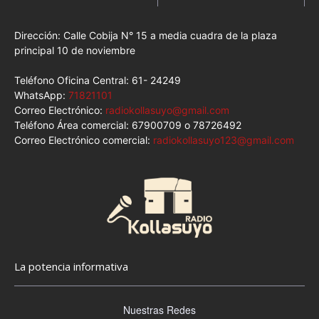
Dirección: Calle Cobija N° 15 a media cuadra de la plaza
principal 10 de noviembre
Teléfono Oficina Central: 61- 24249
WhatsApp:
71821101
Correo Electrónico:
radiokollasuyo@gmail.com
Teléfono Área comercial: 67900709 o 78726492
Correo Electrónico comercial:
radiokollasuyo123@gmail.com
La potencia informativa
Nuestras Redes