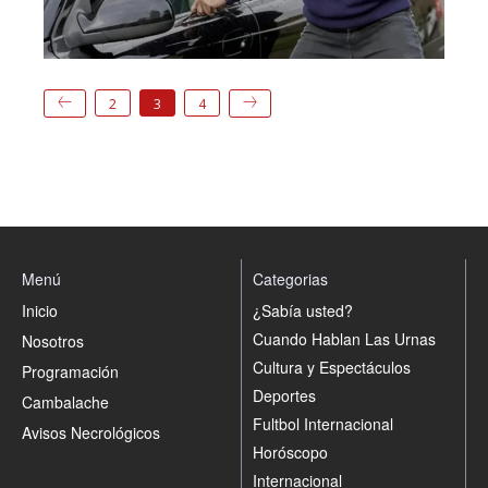
2
3
4
Menú
Categorias
Inicio
¿Sabía usted?
Cuando Hablan Las Urnas
Nosotros
Cultura y Espectáculos
Programación
Deportes
Cambalache
Fultbol Internacional
Avisos Necrológicos
Horóscopo
Internacional