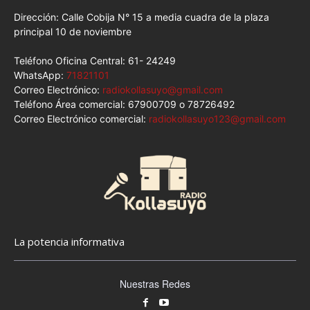
Dirección: Calle Cobija N° 15 a media cuadra de la plaza
principal 10 de noviembre
Teléfono Oficina Central: 61- 24249
WhatsApp:
71821101
Correo Electrónico:
radiokollasuyo@gmail.com
Teléfono Área comercial: 67900709 o 78726492
Correo Electrónico comercial:
radiokollasuyo123@gmail.com
La potencia informativa
Nuestras Redes