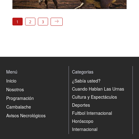
1
2
3
Menú
Categorias
Inicio
¿Sabía usted?
Cuando Hablan Las Urnas
Nosotros
Cultura y Espectáculos
Programación
Deportes
Cambalache
Fultbol Internacional
Avisos Necrológicos
Horóscopo
Internacional