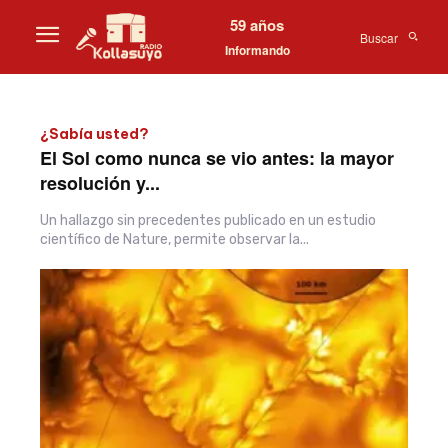
59 años
Buscar
Informando
¿Sabía usted?
El Sol como nunca se vio antes: la mayor
resolución y...
Un hallazgo sin precedentes publicado en un estudio
científico de Nature, permite observar la...