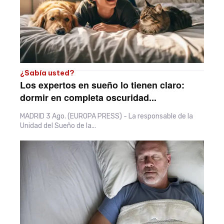
¿Sabía usted?
Los expertos en sueño lo tienen claro:
dormir en completa oscuridad...
MADRID 3 Ago. (EUROPA PRESS) - La responsable de la
Unidad del Sueño de la...