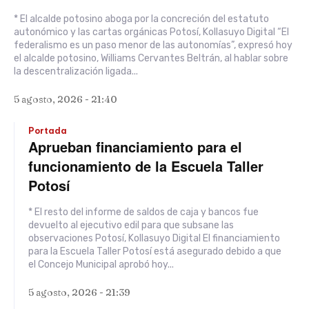
* El alcalde potosino aboga por la concreción del estatuto
autonómico y las cartas orgánicas Potosí, Kollasuyo Digital “El
federalismo es un paso menor de las autonomías”, expresó hoy
el alcalde potosino, Williams Cervantes Beltrán, al hablar sobre
la descentralización ligada...
5 agosto, 2026 - 21:40
Portada
Aprueban financiamiento para el
funcionamiento de la Escuela Taller
Potosí
* El resto del informe de saldos de caja y bancos fue
devuelto al ejecutivo edil para que subsane las
observaciones Potosí, Kollasuyo Digital El financiamiento
para la Escuela Taller Potosí está asegurado debido a que
el Concejo Municipal aprobó hoy...
5 agosto, 2026 - 21:39