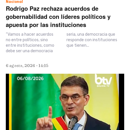
Nacional
Rodrigo Paz rechaza acuerdos de
gobernabilidad con líderes políticos y
apuesta por las instituciones
“Vamos a hacer acuerdos
seria, una democracia que
no entre políticos, sino
responde con instituciones
entre instituciones, como
que tienen...
debe ser una democracia
6 agosto, 2026 - 14:15