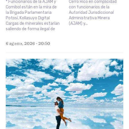
* Funcionarios de la AJAM y
Cerro Rico en complicidad
Comibol están en la mira de
con funcionarios de la
la Brigada Parlamentaria
Autoridad Jurisdiccional
Potosí, Kollasuyo Digital
Administrativa Minera
Cargas de minerales estarían
(AJAM) y...
saliendo de forma ilegal de
6 agosto, 2026 - 20:50