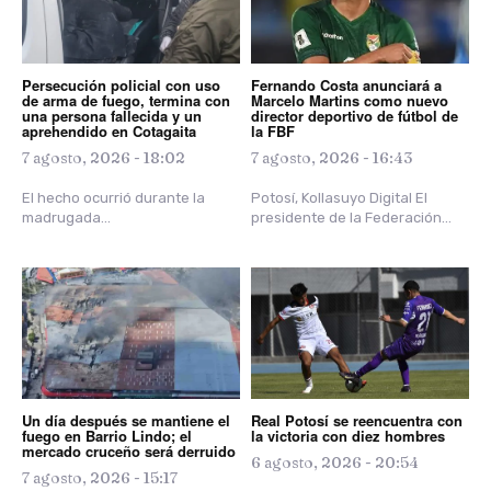
Persecución policial con uso
Fernando Costa anunciará a
de arma de fuego, termina con
Marcelo Martins como nuevo
una persona fallecida y un
director deportivo de fútbol de
aprehendido en Cotagaita
la FBF
7 agosto, 2026 - 18:02
7 agosto, 2026 - 16:43
El hecho ocurrió durante la
Potosí, Kollasuyo Digital El
madrugada...
presidente de la Federación...
Un día después se mantiene el
Real Potosí se reencuentra con
fuego en Barrio Lindo; el
la victoria con diez hombres
mercado cruceño será derruido
6 agosto, 2026 - 20:54
7 agosto, 2026 - 15:17