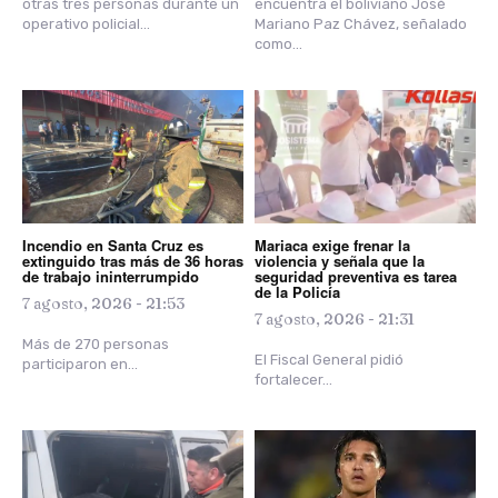
otras tres personas durante un
encuentra el boliviano José
operativo policial...
Mariano Paz Chávez, señalado
como...
Incendio en Santa Cruz es
Mariaca exige frenar la
extinguido tras más de 36 horas
violencia y señala que la
de trabajo ininterrumpido
seguridad preventiva es tarea
de la Policía
7 agosto, 2026 - 21:53
7 agosto, 2026 - 21:31
Más de 270 personas
El Fiscal General pidió
participaron en...
fortalecer...