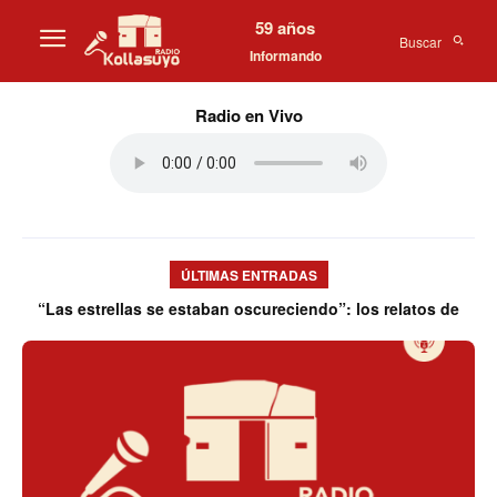
59 años
Buscar
Informando
Radio en Vivo
ÚLTIMAS ENTRADAS
“Las estrellas se estaban oscureciendo”: los relatos de
testigos en los archivos desclasificados sobre ovnis