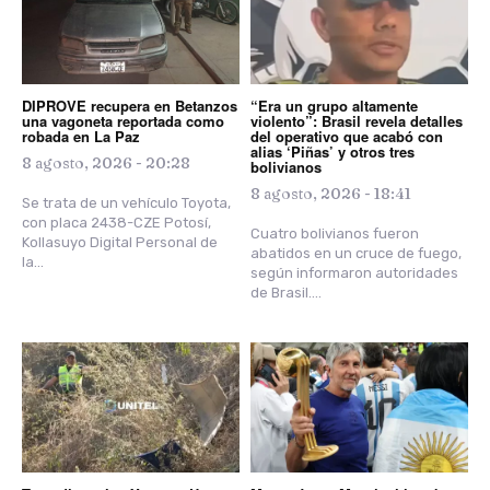
DIPROVE recupera en Betanzos
“Era un grupo altamente
una vagoneta reportada como
violento”: Brasil revela detalles
robada en La Paz
del operativo que acabó con
alias ‘Piñas’ y otros tres
8 agosto, 2026 - 20:28
bolivianos
8 agosto, 2026 - 18:41
Se trata de un vehículo Toyota,
con placa 2438-CZE Potosí,
Cuatro bolivianos fueron
Kollasuyo Digital Personal de
abatidos en un cruce de fuego,
la...
según informaron autoridades
de Brasil....