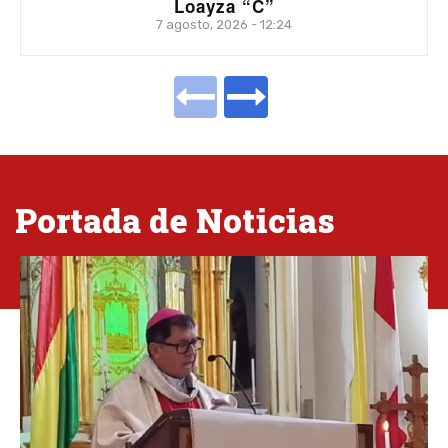
Loayza “C”
7 agosto, 2026 - 12:24
Portada de Noticias