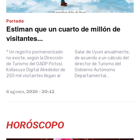
Portada
Estiman que un cuarto de millón de
visitantes...
* Un registro pormenorizado
Salar de Uyuni anualmente,
no existe, según la Dirección
de acuerdo a un cálculo del
de Turismo del GADP Potosí,
director de Turismo del
Kollasuyo Digital Alrededor de
Gobierno Autónomo
250 mil visitantes llegan al
Departamental...
6 agosto, 2026 - 20:42
HORÓSCOPO