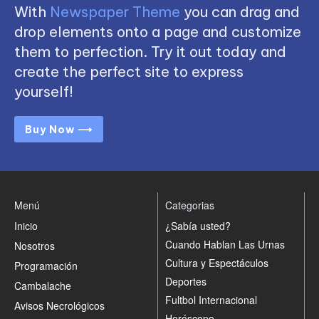
With
Newspaper Theme
you can drag and
drop elements onto a page and customize
them to perfection. Try it out today and
create the perfect site to express
yourself!
Buy Now ⟶
Menú
Categorias
Inicio
¿Sabía usted?
Cuando Hablan Las Urnas
Nosotros
Cultura y Espectáculos
Programación
Deportes
Cambalache
Fultbol Internacional
Avisos Necrológicos
Horóscopo