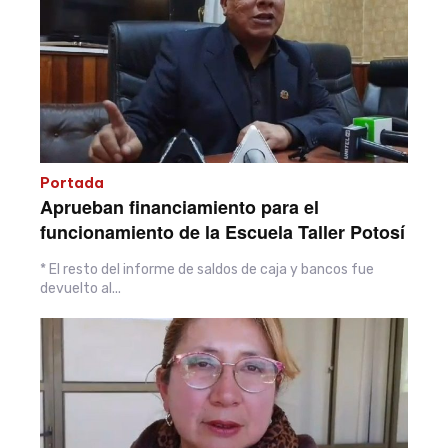
Portada
Aprueban financiamiento para el
funcionamiento de la Escuela Taller Potosí
* El resto del informe de saldos de caja y bancos fue
devuelto al...