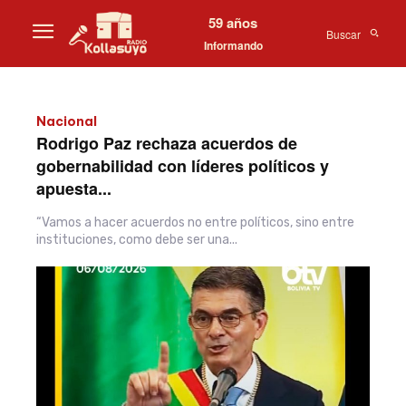
59 años
Buscar
Informando
Nacional
Rodrigo Paz rechaza acuerdos de
gobernabilidad con líderes políticos y
apuesta...
“Vamos a hacer acuerdos no entre políticos, sino entre
instituciones, como debe ser una...