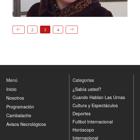
2
3
4
Menú
Categorias
Inicio
¿Sabía usted?
Cuando Hablan Las Urnas
Nosotros
Cultura y Espectáculos
Programación
Deportes
Cambalache
Fultbol Internacional
Avisos Necrológicos
Horóscopo
Internacional