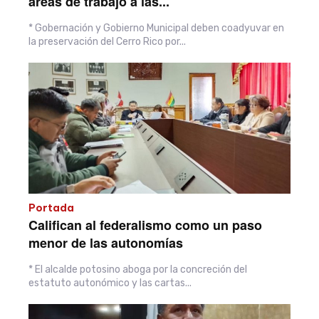
áreas de trabajo a las...
* Gobernación y Gobierno Municipal deben coadyuvar en
la preservación del Cerro Rico por...
Portada
Califican al federalismo como un paso
menor de las autonomías
* El alcalde potosino aboga por la concreción del
estatuto autonómico y las cartas...