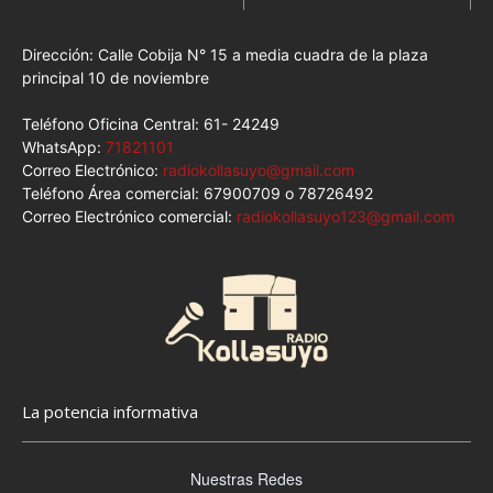
Dirección: Calle Cobija N° 15 a media cuadra de la plaza
principal 10 de noviembre
Teléfono Oficina Central: 61- 24249
WhatsApp:
71821101
Correo Electrónico:
radiokollasuyo@gmail.com
Teléfono Área comercial: 67900709 o 78726492
Correo Electrónico comercial:
radiokollasuyo123@gmail.com
La potencia informativa
Nuestras Redes