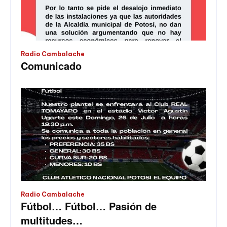
Radio Cambalache
Comunicado
Radio Cambalache
Fútbol… Fútbol… Pasión de
multitudes…