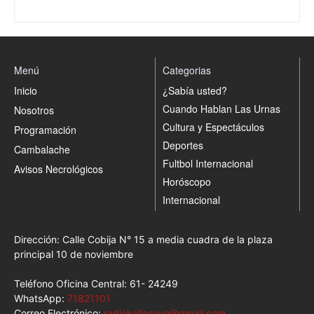
Menú
Categorias
Inicio
¿Sabía usted?
Cuando Hablan Las Urnas
Nosotros
Cultura y Espectáculos
Programación
Deportes
Cambalache
Fultbol Internacional
Avisos Necrológicos
Horóscopo
Internacional
Dirección: Calle Cobija N° 15 a media cuadra de la plaza
principal 10 de noviembre
Teléfono Oficina Central: 61- 24249
WhatsApp:
71821101
Correo Electrónico:
radiokollasuyo@gmail.com