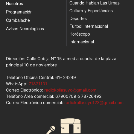
Cuando Hablan Las Urnas
Nosotros
Cultura y Espectáculos
Programación
Deportes
Cambalache
Fultbol Internacional
Avisos Necrológicos
Horóscopo
Internacional
Dirección: Calle Cobija N° 15 a media cuadra de la plaza
principal 10 de noviembre
Teléfono Oficina Central: 61- 24249
WhatsApp:
71821101
Correo Electrónico:
radiokollasuyo@gmail.com
Teléfono Área comercial: 67900709 o 78726492
Correo Electrónico comercial:
radiokollasuyo123@gmail.com