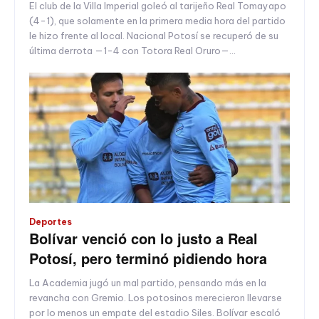
El club de la Villa Imperial goleó al tarijeño Real Tomayapo
(4-1), que solamente en la primera media hora del partido
le hizo frente al local. Nacional Potosí se recuperó de su
última derrota —1-4 con Totora Real Oruro—...
Deportes
Bolívar venció con lo justo a Real
Potosí, pero terminó pidiendo hora
La Academia jugó un mal partido, pensando más en la
revancha con Gremio. Los potosinos merecieron llevarse
por lo menos un empate del estadio Siles. Bolívar escaló