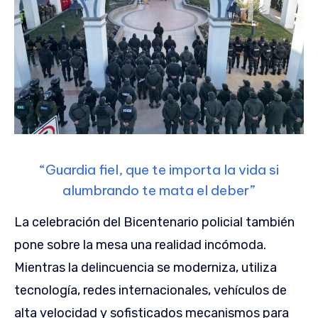
“Guardia fiel, que te importa la vida si
alumbrando te mata el deber”
La celebración del Bicentenario policial también
pone sobre la mesa una realidad incómoda.
Mientras la delincuencia se moderniza, utiliza
tecnología, redes internacionales, vehículos de
alta velocidad y sofisticados mecanismos para