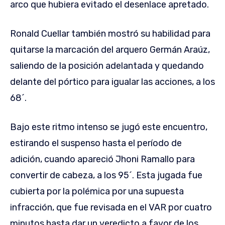
arco que hubiera evitado el desenlace apretado.
Ronald Cuellar también mostró su habilidad para
quitarse la marcación del arquero Germán Araúz,
saliendo de la posición adelantada y quedando
delante del pórtico para igualar las acciones, a los
68´.
Bajo este ritmo intenso se jugó este encuentro,
estirando el suspenso hasta el período de
adición, cuando apareció Jhoni Ramallo para
convertir de cabeza, a los 95´. Esta jugada fue
cubierta por la polémica por una supuesta
infracción, que fue revisada en el VAR por cuatro
minutos hasta dar un veredicto a favor de los