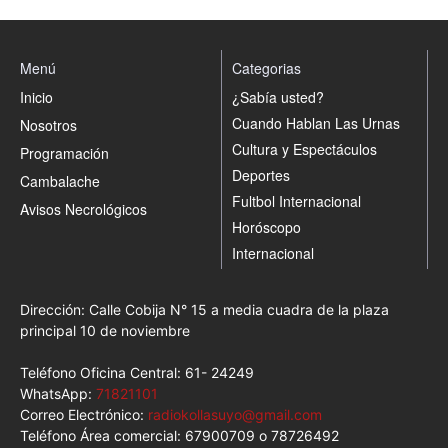
Menú
Categorias
Inicio
¿Sabía usted?
Cuando Hablan Las Urnas
Nosotros
Cultura y Espectáculos
Programación
Deportes
Cambalache
Fultbol Internacional
Avisos Necrológicos
Horóscopo
Internacional
Dirección: Calle Cobija N° 15 a media cuadra de la plaza
principal 10 de noviembre
Teléfono Oficina Central: 61- 24249
WhatsApp:
71821101
Correo Electrónico:
radiokollasuyo@gmail.com
Teléfono Área comercial: 67900709 o 78726492