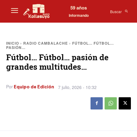
59 años
Buscar
Informando
INICIO
RADIO CAMBALACHE
FÚTBOL... FÚTBOL...
PASIÓN...
Fútbol… Fútbol… pasión de
grandes multitudes…
Por
7 julio, 2026 - 10:32
Equipo de Edición