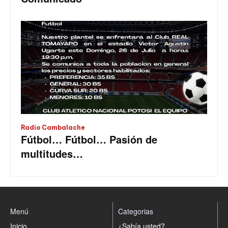
Radio Cambalache
Fútbol… Fútbol… Pasión de
multitudes…
Menú
Categorias
Inicio
¿Sabía usted?