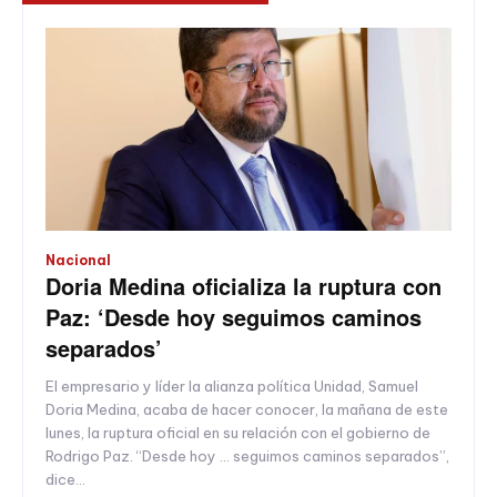
Nacional
Doria Medina oficializa la ruptura con
Paz: ‘Desde hoy seguimos caminos
separados’
El empresario y líder la alianza política Unidad, Samuel
Doria Medina, acaba de hacer conocer, la mañana de este
lunes, la ruptura oficial en su relación con el gobierno de
Rodrigo Paz. “Desde hoy … seguimos caminos separados”,
dice...