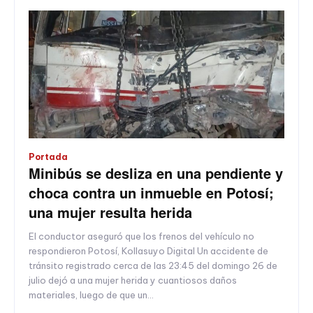
Portada
Minibús se desliza en una pendiente y
choca contra un inmueble en Potosí;
una mujer resulta herida
El conductor aseguró que los frenos del vehículo no
respondieron Potosí, Kollasuyo Digital Un accidente de
tránsito registrado cerca de las 23:45 del domingo 26 de
julio dejó a una mujer herida y cuantiosos daños
materiales, luego de que un...