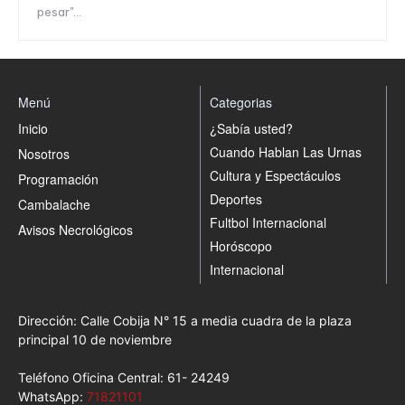
pesar"...
Menú
Categorias
Inicio
¿Sabía usted?
Cuando Hablan Las Urnas
Nosotros
Cultura y Espectáculos
Programación
Deportes
Cambalache
Fultbol Internacional
Avisos Necrológicos
Horóscopo
Internacional
Dirección: Calle Cobija N° 15 a media cuadra de la plaza
principal 10 de noviembre
Teléfono Oficina Central: 61- 24249
WhatsApp:
71821101