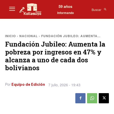
59 años
Buscar
Informando
INICIO
NACIONAL
FUNDACIÓN JUBILEO: AUMENTA...
Fundación Jubileo: Aumenta la
pobreza por ingresos en 47% y
alcanza a uno de cada dos
bolivianos
Por
7 julio, 2026 - 19:43
Equipo de Edición