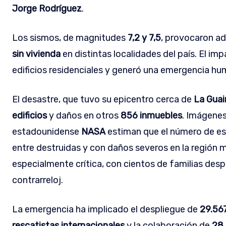
Jorge Rodríguez
.
Los sismos, de magnitudes
7,2 y 7,5
, provocaron 
sin vivienda
en distintas localidades del país. El im
edificios residenciales y generó una emergencia hum
El desastre, que tuvo su epicentro cerca de
La Guai
edificios
y daños en otros
856 inmuebles
. Imágenes
estadounidense
NASA
estiman que el número de es
entre destruidas y con daños severos en la región 
especialmente crítica, con cientos de familias des
contrarreloj.
La emergencia ha implicado el despliegue de
29.56
rescatistas internacionales
y la colaboración de
28.