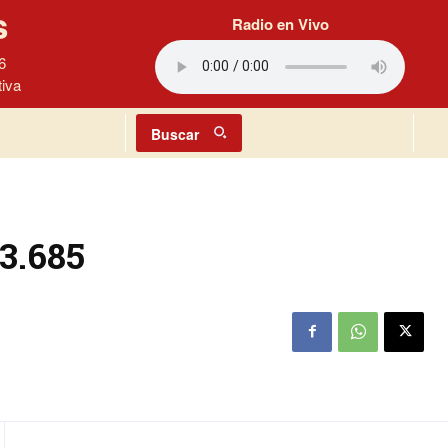
s
Radio en Vivo
6
tiva
Buscar
3.685