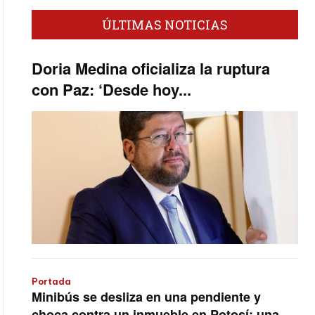
ÚLTIMAS NOTICIAS
Doria Medina oficializa la ruptura
con Paz: ‘Desde hoy...
Portada
Minibús se desliza en una pendiente y
choca contra un inmueble en Potosí; una