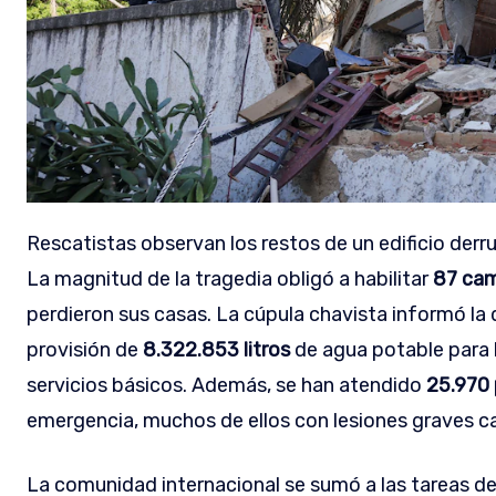
Rescatistas observan los restos de un edificio de
La magnitud de la tragedia obligó a habilitar
87 cam
perdieron sus casas. La cúpula chavista informó la 
provisión de
8.322.853 litros
de agua potable para 
servicios básicos. Además, se han atendido
25.970 
emergencia, muchos de ellos con lesiones graves ca
La comunidad internacional se sumó a las tareas de 