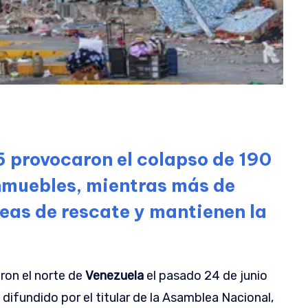
5 provocaron el colapso de 190
inmuebles, mientras más de
reas de rescate y mantienen la
ron el norte de
Venezuela
el pasado 24 de junio
 difundido por el titular de la Asamblea Nacional,