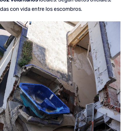
das con vida entre los escombros.