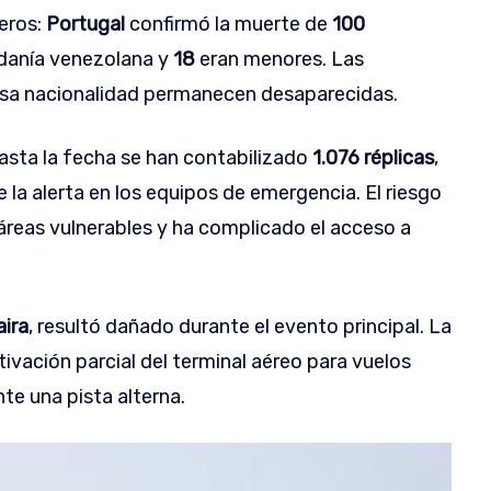
eros:
Portugal
confirmó la muerte de
100
danía venezolana y
18
eran menores. Las
sa nacionalidad permanecen desaparecidas.
hasta la fecha se han contabilizado
1.076 réplicas
,
ne la alerta en los equipos de emergencia. El riesgo
reas vulnerables y ha complicado el acceso a
aira
, resultó dañado durante el evento principal. La
ctivación parcial del terminal aéreo para vuelos
te una pista alterna.