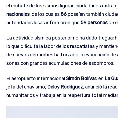
el embate de los sismos figuran ciudadanos extranj
nacionales
, de los cuales
86
poseían también ciuda
autoridades lusas informaron que
59 personas
de e
La actividad sísmica posterior no ha dado tregua: 
lo que dificulta la labor de los rescatistas y mantie
de nuevos derrumbes ha forzado la evacuación de á
zonas con grandes acumulaciones de escombros.
El aeropuerto internacional
Simón Bolívar
, en
La Gu
jefa del chavismo,
Delcy Rodríguez
, anunció la rea
humanitarios y trabaja en la reapertura total median