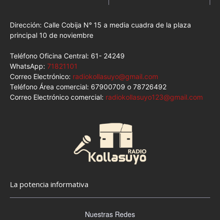
Dirección: Calle Cobija N° 15 a media cuadra de la plaza
principal 10 de noviembre
Teléfono Oficina Central: 61- 24249
WhatsApp:
71821101
Correo Electrónico:
radiokollasuyo@gmail.com
Teléfono Área comercial: 67900709 o 78726492
Correo Electrónico comercial:
radiokollasuyo123@gmail.com
La potencia informativa
Nuestras Redes