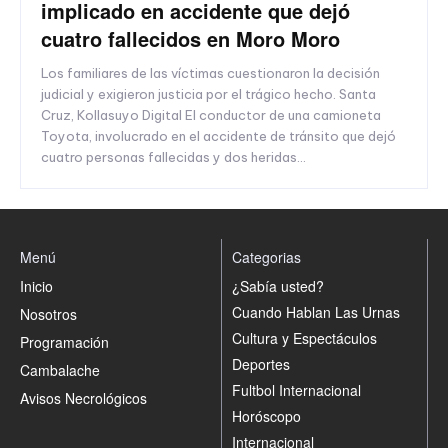
implicado en accidente que dejó
cuatro fallecidos en Moro Moro
Los familiares de las víctimas cuestionaron la decisión
judicial y exigieron justicia por el trágico hecho. Santa
Cruz, Kollasuyo Digital El conductor de una camioneta
Toyota, involucrado en el accidente de tránsito que dejó
cuatro personas fallecidas y dos heridas...
Menú
Categorias
Inicio
¿Sabía usted?
Cuando Hablan Las Urnas
Nosotros
Cultura y Espectáculos
Programación
Deportes
Cambalache
Fultbol Internacional
Avisos Necrológicos
Horóscopo
Internacional