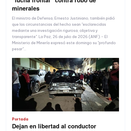
minerales
El ministro de Defensa, Ernesto Justiniano, también pidió
que las circunstancias del hecho sean "esclarecidas
mediante una investigación rigurosa, objetiva y
transparente". La Paz, 26 de julio de 2026 (ANF).- El
Ministerio de Minería expresó este domingo su "profundo
pesar"...
Portada
Dejan en libertad al conductor