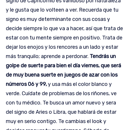
signo de Capricornio es vanidoso por naturaleza
y le gusta que lo volteen a ver. Recuerda que tu
signo es muy determinante con sus cosas y
decide siempre lo que va a hacer, así que trata de
estar con tu mente siempre en positivo. Trata de
dejar los enojos y los rencores a un lado y estar
más tranquilo; aprende a perdonar.
Tendrás un
golpe de suerte para bien el día viernes, que será
de muy buena suerte en juegos de azar con los
números 06 y 99,
y usa más el color blanco y
verde. Cuídate de problemas de los riñones, ve
con tu médico. Te busca un amor nuevo y sera
del signo de Aries o Libra, que hablará de estar
muy en serio contigo. Te cambias el look y