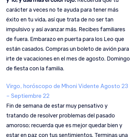
y 16, y usa más el color rojo.
Recuerda que tu
carácter a veces no te ayuda para tener más
éxito en tu vida, así que trata de no ser tan
impulsivo y así avanzar más. Recibes familiares
de fuera. Embarazo en puerta para los Leo que
están casados. Compras un boleto de avión para
irte de vacaciones en el mes de agosto. Domingo
de fiesta con la familia.
Virgo, horóscopo de Mhoni Vidente
Agosto 23
– Septiembre 22
Fin de semana de estar muy pensativo y
tratando de resolver problemas del pasado
amoroso; recuerda que es mejor quedar bien y
estar en paz con tus sentimientos. Terminas una