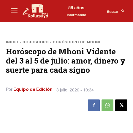
59 años
Buscar
Informando
INICIO
HORÓSCOPO
HORÓSCOPO DE MHONI...
Horóscopo de Mhoni Vidente
del 3 al 5 de julio: amor, dinero y
suerte para cada signo
Por
3 julio, 2026 - 10:34
Equipo de Edición