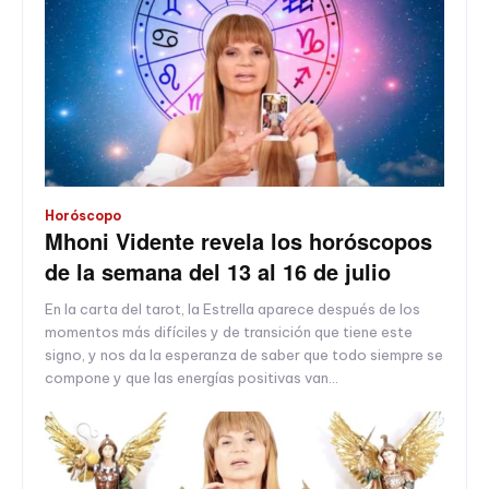
Horóscopo
Mhoni Vidente revela los horóscopos
de la semana del 13 al 16 de julio
En la carta del tarot, la Estrella aparece después de los
momentos más difíciles y de transición que tiene este
signo, y nos da la esperanza de saber que todo siempre se
compone y que las energías positivas van...