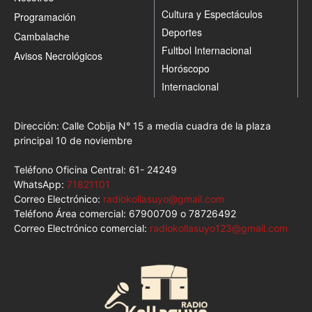
Cultura y Espectáculos
Programación
Deportes
Cambalache
Fultbol Internacional
Avisos Necrológicos
Horóscopo
Internacional
Dirección: Calle Cobija N° 15 a media cuadra de la plaza
principal 10 de noviembre
Teléfono Oficina Central: 61- 24249
WhatsApp:
71821101
Correo Electrónico:
radiokollasuyo@gmail.com
Teléfono Área comercial: 67900709 o 78726492
Correo Electrónico comercial:
radiokollasuyo123@gmail.com