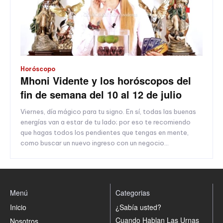
Horóscopo
Mhoni Vidente y los horóscopos del
fin de semana del 10 al 12 de julio
Viernes, día mágico para tu signo. En sí, todas las buenas
energías van a estar de tu lado; por eso te recomiendo
que hagas todos los pendientes que tengas en mente,
como buscar un nuevo ingreso con un negocio...
Menú
Categorias
Inicio
¿Sabía usted?
Cuando Hablan Las Urnas
Nosotros