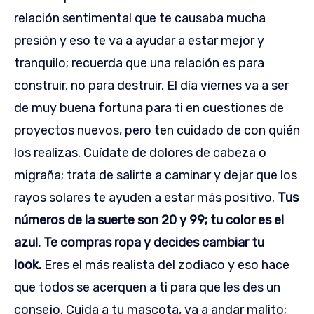
relación sentimental que te causaba mucha
presión y eso te va a ayudar a estar mejor y
tranquilo; recuerda que una relación es para
construir, no para destruir. El día viernes va a ser
de muy buena fortuna para ti en cuestiones de
proyectos nuevos, pero ten cuidado de con quién
los realizas. Cuídate de dolores de cabeza o
migraña; trata de salirte a caminar y dejar que los
rayos solares te ayuden a estar más positivo.
Tus
números de la suerte son 20 y 99; tu color es el
azul. Te compras ropa y decides cambiar tu
look.
Eres el más realista del zodiaco y eso hace
que todos se acerquen a ti para que les des un
consejo. Cuida a tu mascota, va a andar malito;