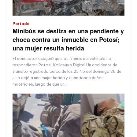
Portada
Minibús se desliza en una pendiente y
choca contra un inmueble en Potosí;
una mujer resulta herida
El conductor aseguró que los frenos del vehículo no
respondieron Potosí, Kollasuyo Digital Un accidente de
tránsito registrado cerca de las 23:45 del domingo 26 de
julio dejó a una mujer herida y cuantiosos daños
materiales, luego de que un...