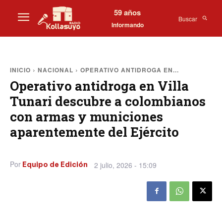
59 años
Buscar
Informando
INICIO
NACIONAL
OPERATIVO ANTIDROGA EN...
Operativo antidroga en Villa
Tunari descubre a colombianos
con armas y municiones
aparentemente del Ejército
Por
2 julio, 2026 - 15:09
Equipo de Edición