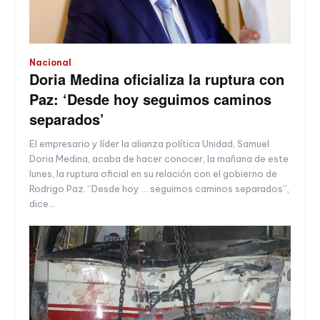
Nacional
Doria Medina oficializa la ruptura con
Paz: ‘Desde hoy seguimos caminos
separados’
El empresario y líder la alianza política Unidad, Samuel
Doria Medina, acaba de hacer conocer, la mañana de este
lunes, la ruptura oficial en su relación con el gobierno de
Rodrigo Paz. “Desde hoy … seguimos caminos separados”,
dice...