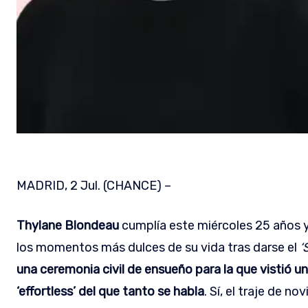
MADRID, 2 Jul. (CHANCE) –
Thylane Blondeau
cumplía este miércoles 25 años 
los momentos más dulces de su vida tras darse el
‘
una ceremonia civil de ensueño para la que vistió u
‘effortless’ del que tanto se habla
. Sí, el traje de n