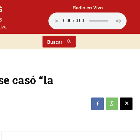
s
Radio en Vivo
6
tiva
Buscar
se casó “la