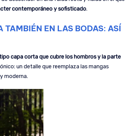
ácter contemporáneo y sofisticado
.
A TAMBIÉN EN LAS BODAS: ASÍ
ipo capa corta que cubre los hombros y la parte
tónico: un detalle que reemplaza las mangas
e y moderna.