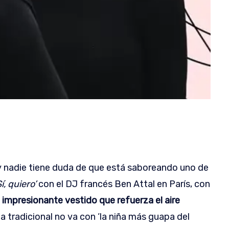
y nadie tiene duda de que está saboreando uno de
Sí, quiero’
con el DJ francés Ben Attal en París, con
n impresionante vestido que refuerza el aire
ovia tradicional no va con ‘la niña más guapa del