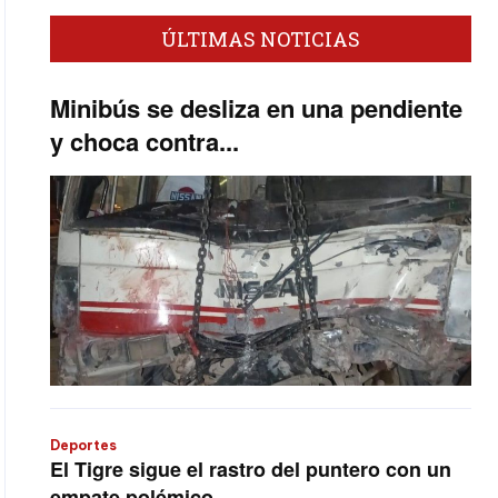
ÚLTIMAS NOTICIAS
Minibús se desliza en una pendiente
y choca contra...
Deportes
El Tigre sigue el rastro del puntero con un
empate polémico