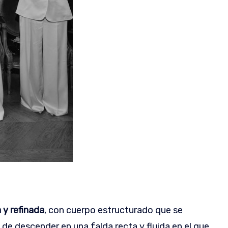
 y refinada
, con cuerpo estructurado que se
 de descender en una falda recta y fluida en el que