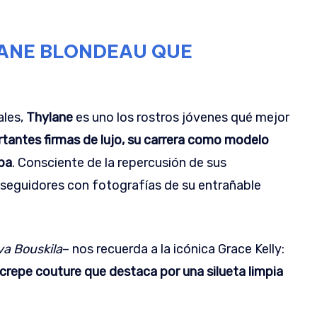
LANE BLONDEAU QUE
ales,
Thylane
es uno los rostros jóvenes qué mejor
rtantes firmas de lujo, su carrera como modelo
opa
. Consciente de la repercusión de sus
 seguidores con fotografías de su entrañable
va Bouskila
– nos recuerda a la icónica Grace Kelly:
crepe couture que destaca por una silueta limpia