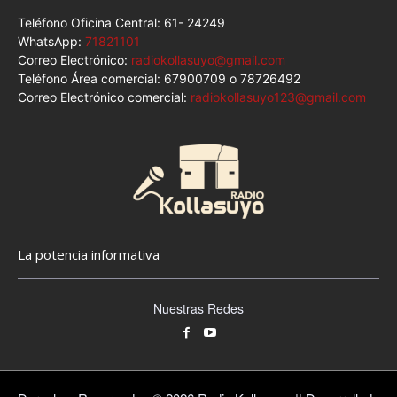
Teléfono Oficina Central: 61- 24249
WhatsApp:
71821101
Correo Electrónico:
radiokollasuyo@gmail.com
Teléfono Área comercial: 67900709 o 78726492
Correo Electrónico comercial:
radiokollasuyo123@gmail.com
La potencia informativa
Nuestras Redes