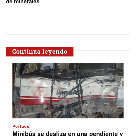
de minerales
Continua leyendo
Portada
Minibús se desliza en una pendiente y