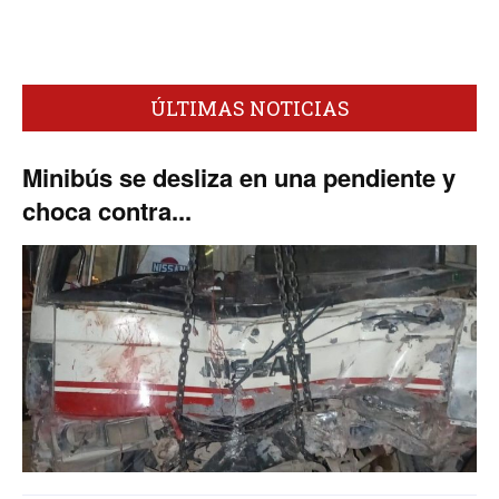
ÚLTIMAS NOTICIAS
Minibús se desliza en una pendiente y
choca contra...