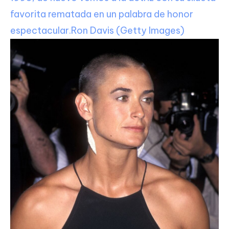
favorita rematada en un palabra de honor
espectacular.
Ron Davis (Getty Images)