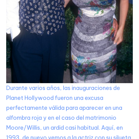
Durante varios años, las inauguraciones de
Planet Hollywood fueron una excusa
perfectamente válida para aparecer en una
alfombra roja y en el caso del matrimonio
Moore/Willis, un ardid casi habitual. Aquí, en
1993, de nuevo vemos a la actriz con su silueta