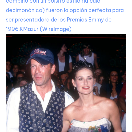
combinó con un bolsito estilo ridículo
decimonónico) fueron la opción perfecta para
ser presentadora de los Premios Emmy de
1996.
KMazur (WireImage)