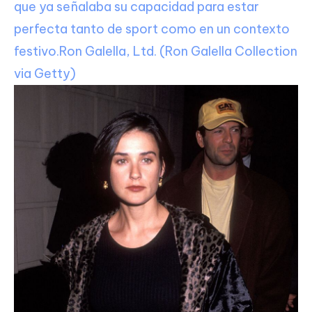
que ya señalaba su capacidad para estar
perfecta tanto de sport como en un contexto
festivo.
Ron Galella, Ltd. (Ron Galella Collection
via Getty)