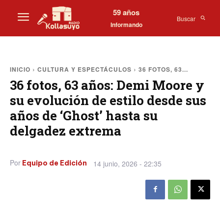
59 años
Buscar
Informando
INICIO
CULTURA Y ESPECTÁCULOS
36 FOTOS, 63...
36 fotos, 63 años: Demi Moore y
su evolución de estilo desde sus
años de ‘Ghost’ hasta su
delgadez extrema
Por
14 junio, 2026 - 22:35
Equipo de Edición