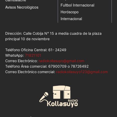
Fultbol Internacional
Avisos Necrológicos
Horóscopo
Internacional
Dirección: Calle Cobija N° 15 a media cuadra de la plaza
principal 10 de noviembre
Teléfono Oficina Central: 61- 24249
WhatsApp:
71821101
Correo Electrónico:
radiokollasuyo@gmail.com
Teléfono Área comercial: 67900709 o 78726492
Correo Electrónico comercial:
radiokollasuyo123@gmail.com