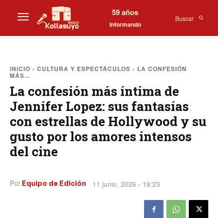
59 años
Buscar
Informando
INICIO
CULTURA Y ESPECTÁCULOS
LA CONFESIÓN
MÁS...
La confesión más íntima de
Jennifer Lopez: sus fantasías
con estrellas de Hollywood y su
gusto por los amores intensos
del cine
Por
11 junio, 2026 - 19:23
Equipo de Edición