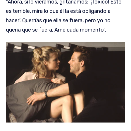
“Ahora, si lo viéramos, gritaríamos: ‘¡Tóxico! Esto
es terrible, mira lo que él la está obligando a
hacer’. Querrías que ella se fuera, pero yo no
quería que se fuera. Amé cada momento”.