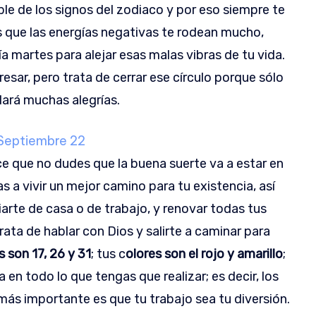
ble de los signos del zodiaco y por eso siempre te
es que las energías negativas te rodean mucho,
a martes para alejar esas malas vibras de tu vida.
resar, pero trata de cerrar ese círculo porque sólo
ará muchas alegrías.
Septiembre 22
dice que no dudes que la buena suerte va a estar en
a vivir un mejor camino para tu existencia, así
rte de casa o de trabajo, y renovar todas tus
trata de hablar con Dios y salirte a caminar para
son 17, 26 y 31
; tus c
olores son el rojo y amarillo
;
a en todo lo que tengas que realizar; es decir, los
más importante es que tu trabajo sea tu diversión.