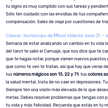
tu signo es muy cumplido con sus tareas y pendiente
Sólo ten cuidado con las envidias de tus compañeros
compensación. Sales de viaje por cuestiones de traba
Cáncer, horóscopo de Mhoni Vidente
Junio 21 – J
Semana de estar analizando un cambio en tu vida la
del tarot te salió el Carruaje, que nos dice que te ca
que te hagas notar, porque vienen nuevos puestos 
que como te ven te tratan, así que hay que verse de 
tus
números mágicos son 13, 22 y 71
; tus
colores so
la salud mental, trata de no caer en depresiones. 
Siempre ten una visión más elevada de lo que deseas
metas. Debes resolver problemas que tengas con 
tu vida y más felicidad. Recuerda que estás en tu