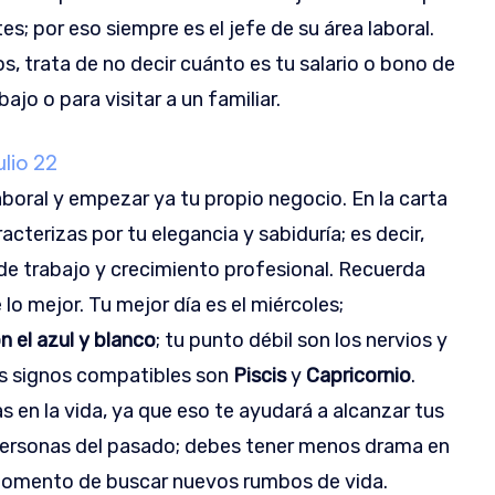
s; por eso siempre es el jefe de su área laboral.
, trata de no decir cuánto es tu salario o bono de
jo o para visitar a un familiar.
ulio 22
boral y empezar ya tu propio negocio. En la carta
racterizas por tu elegancia y sabiduría; es decir,
de trabajo y crecimiento profesional. Recuerda
lo mejor. Tu mejor día es el miércoles;
n el azul y blanco
; tu punto débil son los nervios y
Tus signos compatibles son
Piscis
y
Capricornio
.
 en la vida, ya que eso te ayudará a alcanzar tus
personas del pasado; debes tener menos drama en
 momento de buscar nuevos rumbos de vida.