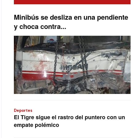
Minibús se desliza en una pendiente
y choca contra...
Deportes
El Tigre sigue el rastro del puntero con un
empate polémico