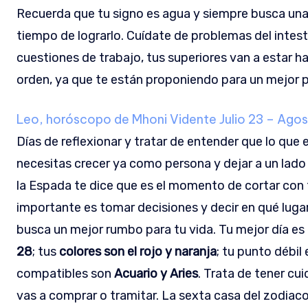
Recuerda que tu signo es agua y siempre busca una r
tiempo de lograrlo. Cuídate de problemas del intes
cuestiones de trabajo, tus superiores van a estar ha
orden, ya que te están proponiendo para un mejor 
Leo, horóscopo de Mhoni Vidente
Julio 23 – Ago
Días de reflexionar y tratar de entender que lo qu
necesitas crecer ya como persona y dejar a un lado 
la Espada te dice que es el momento de cortar con 
importante es tomar decisiones y decir en qué lugar
busca un mejor rumbo para tu vida. Tu mejor día es 
28
; tus
colores son el rojo y naranja
; tu punto débil
compatibles son
Acuario y Aries
. Trata de tener cu
vas a comprar o tramitar. La sexta casa del zodiaco 