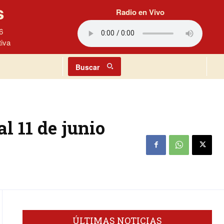
s
Radio en Vivo
6
tiva
Buscar
l 11 de junio
ÚLTIMAS NOTICIAS