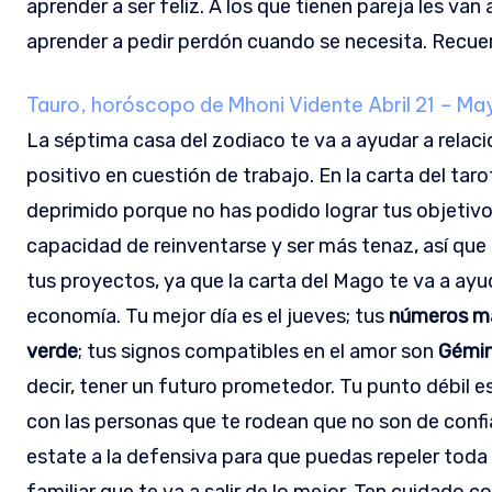
aprender a ser feliz. A los que tienen pareja les va
aprender a pedir perdón cuando se necesita. Recue
Tauro, horóscopo de Mhoni Vidente
Abril 21 – Ma
La séptima casa del zodiaco te va a ayudar a relac
positivo en cuestión de trabajo. En la carta del taro
deprimido porque no has podido lograr tus objetivos
capacidad de reinventarse y ser más tenaz, así que 
tus proyectos, ya que la carta del Mago te va a ayu
economía. Tu mejor día es el jueves; tus
números má
verde
; tus signos compatibles en el amor son
Gémin
decir, tener un futuro prometedor. Tu punto débil e
con las personas que te rodean que no son de confi
estate a la defensiva para que puedas repeler toda