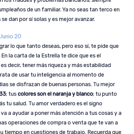
con los fraudes y problemas bancarios; siempre
umpleaños de un familiar. Ya no seas tan terco en
se dan por sí solas y es mejor avanzar.
Junio 20
rar lo que tanto deseas, pero eso sí, te pide que
n la carta de la Estrella te dice que es el
s decir, tener más riqueza y más estabilidad
trata de usar tu inteligencia al momento de
dias se disfrazan de buenas personas. Tu mejor
 33
; tus
colores son el naranja y blanco
; tu punto
más tu salud. Tu amor verdadero es el signo
 va a ayudar a poner más atención a tus cosas y a
 unas operaciones de compra o venta que te van a
tu tiempo en cuestiones de trabajo. Recuerda que