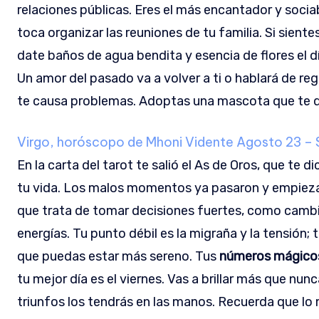
relaciones públicas. Eres el más encantador y socia
toca organizar las reuniones de tu familia. Si sient
date baños de agua bendita y esencia de flores el dí
Un amor del pasado va a volver a ti o hablará de reg
te causa problemas. Adoptas una mascota que te d
Virgo, horóscopo de Mhoni Vidente
Agosto 23 – 
En la carta del tarot te salió el As de Oros, que te 
tu vida. Los malos momentos ya pasaron y empiezas 
que trata de tomar decisiones fuertes, como cambia
energías. Tu punto débil es la migraña y la tensión; 
que puedas estar más sereno. Tus
números mágicos 
tu mejor día es el viernes. Vas a brillar más que nunc
triunfos los tendrás en las manos. Recuerda que lo 