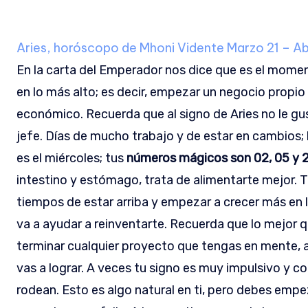
Aries, horóscopo de Mhoni Vidente
Marzo 21 – Ab
En la carta del Emperador nos dice que es el mome
en lo más alto; es decir, empezar un negocio propi
económico. Recuerda que al signo de Aries no le gu
jefe. Días de mucho trabajo y de estar en cambios; h
es el miércoles; tus
números mágicos son 02, 05 y 
intestino y estómago, trata de alimentarte mejor.
tiempos de estar arriba y empezar a crecer más en 
va a ayudar a reinventarte. Recuerda que lo mejor qu
terminar cualquier proyecto que tengas en mente, 
vas a lograr. A veces tu signo es muy impulsivo y c
rodean. Esto es algo natural en ti, pero debes em