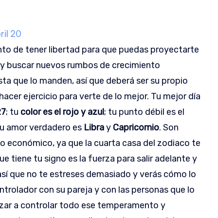
ril 20
nto de tener libertad para que puedas proyectarte
o y buscar nuevos rumbos de crecimiento
sta que lo manden, así que deberá ser su propio
acer ejercicio para verte de lo mejor. Tu mejor día
27
; tu
color es el rojo y azul
; tu punto débil es el
 Tu amor verdadero es
Libra
y
Capricornio
. Son
lo económico, ya que la cuarta casa del zodiaco te
e tiene tu signo es la fuerza para salir adelante y
así que no te estreses demasiado y verás cómo lo
ontrolador con su pareja y con las personas que lo
pezar a controlar todo ese temperamento y