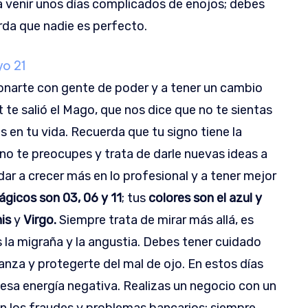
n a venir unos días complicados de enojos; debes
rda que nadie es perfecto.
yo 21
ionarte con gente de poder y a tener un cambio
t te salió el Mago, que nos dice que no te sientas
 en tu vida. Recuerda que tu signo tiene la
no te preocupes y trata de darle nuevas ideas a
dar a crecer más en lo profesional y a tener mejor
gicos son 03, 06 y 11
; tus
colores son el azul y
is
y
Virgo.
Siempre trata de mirar más allá, es
s la migraña y la angustia. Debes tener cuidado
anza y protegerte del mal de ojo. En estos días
 esa energía negativa. Realizas un negocio con un