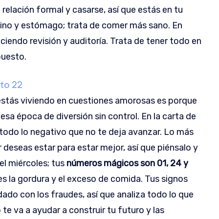
elación formal y casarse, así que estás en tu
tino y estómago; trata de comer más sano. En
ciendo revisión y auditoría. Trata de tener todo en
puesto.
sto 22
e estás viviendo en cuestiones amorosas es porque
esa época de diversión sin control. En la carta de
todo lo negativo que no te deja avanzar. Lo más
 deseas estar para estar mejor, así que piénsalo y
el miércoles; tus
números mágicos son 01, 24 y
 es la gordura y el exceso de comida. Tus signos
idado con los fraudes, así que analiza todo lo que
te va a ayudar a construir tu futuro y las