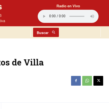
s
Radio en Vivo
6
tiva
Buscar
os de Villa