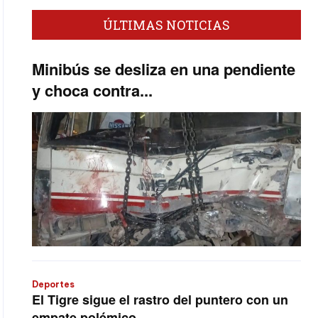
ÚLTIMAS NOTICIAS
Minibús se desliza en una pendiente
y choca contra...
Deportes
El Tigre sigue el rastro del puntero con un
empate polémico