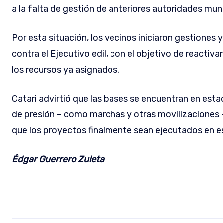
a la falta de gestión de anteriores autoridades muni
Por esta situación, los vecinos iniciaron gestiones
contra el Ejecutivo edil, con el objetivo de reactiva
los recursos ya asignados.
Catari advirtió que las bases se encuentran en es
de presión – como marchas y otras movilizaciones 
que los proyectos finalmente sean ejecutados en e
Édgar Guerrero Zuleta