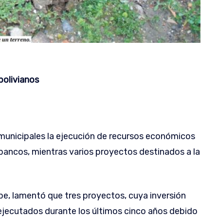
 bolivianos
s municipales la ejecución de recursos económicos
bancos, mientras varios proyectos destinados a la
spe, lamentó que tres proyectos, cuya inversión
o ejecutados durante los últimos cinco años debido