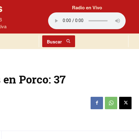
s
Radio en Vivo
6
tiva
Buscar
 en Porco: 37