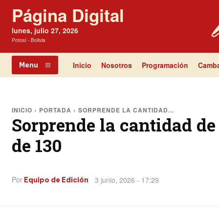
Página Digital
lunes, julio 27, 2026
Potosí - Bolivia
Inicio
Nosotros
Programación
Camba
Menu
INICIO
PORTADA
SORPRENDE LA CANTIDAD...
Sorprende la cantidad de
de 130
Por
3 junio, 2026 - 17:29
Equipo de Edición