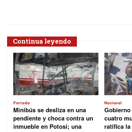
Continua leyendo
Portada
Nacional
Minibús se desliza en una
Gobierno 
pendiente y choca contra un
cuatro mu
inmueble en Potosí; una
ratifica l