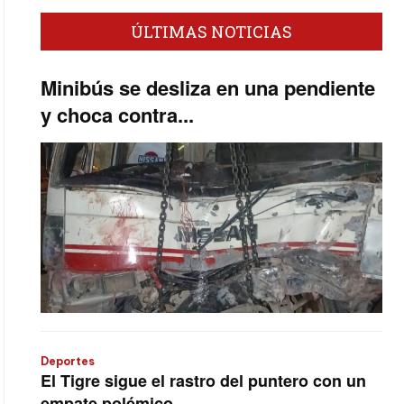
ÚLTIMAS NOTICIAS
Minibús se desliza en una pendiente
y choca contra...
Deportes
El Tigre sigue el rastro del puntero con un
empate polémico