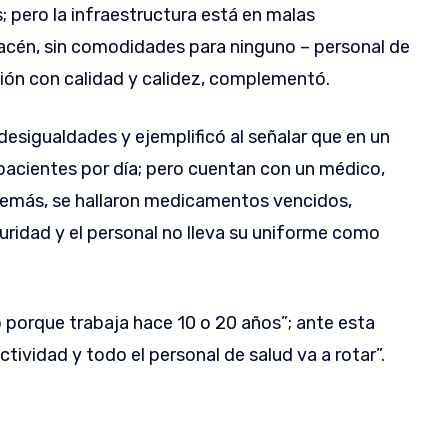
pero la infraestructura está en malas
macén, sin comodidades para ninguno – personal de
ención con calidad y calidez, complementó.
esigualdades y ejemplificó al señalar que en un
pacientes por día; pero cuentan con un médico,
además, se hallaron medicamentos vencidos,
uridad y el personal no lleva su uniforme como
 porque trabaja hace 10 o 20 años”; ante esta
tividad y todo el personal de salud va a rotar”.