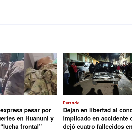
Portada
expresa pesar por
Dejan en libertad al con
ertes en Huanuni y
implicado en accidente 
a “lucha frontal”
dejó cuatro fallecidos e