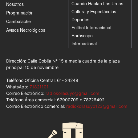
Cuando Hablan Las Urnas
Nosotros
Cultura y Espectáculos
Programación
Deportes
Cambalache
Fultbol Internacional
Avisos Necrológicos
Horóscopo
Internacional
Dirección: Calle Cobija N° 15 a media cuadra de la plaza
principal 10 de noviembre
Teléfono Oficina Central: 61- 24249
WhatsApp:
71821101
Correo Electrónico:
radiokollasuyo@gmail.com
Teléfono Área comercial: 67900709 o 78726492
Correo Electrónico comercial:
radiokollasuyo123@gmail.com