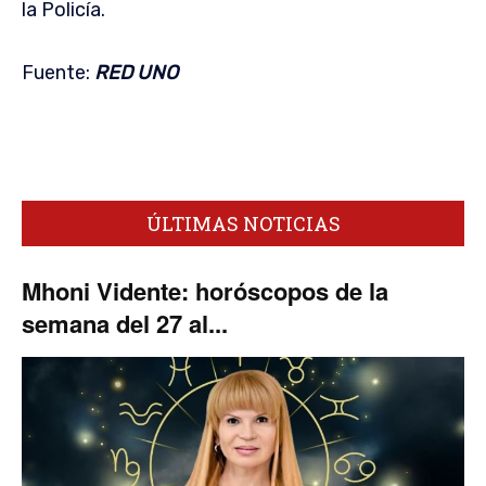
la Policía.
Fuente:
RED UNO
ÚLTIMAS NOTICIAS
Mhoni Vidente: horóscopos de la
semana del 27 al...