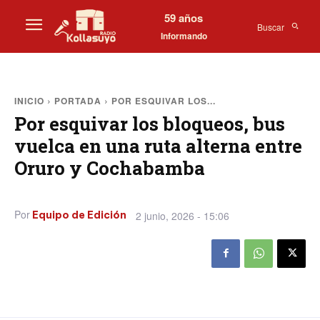
59 años
Buscar
Informando
INICIO
PORTADA
POR ESQUIVAR LOS...
Por esquivar los bloqueos, bus
vuelca en una ruta alterna entre
Oruro y Cochabamba
Por
2 junio, 2026 - 15:06
Equipo de Edición