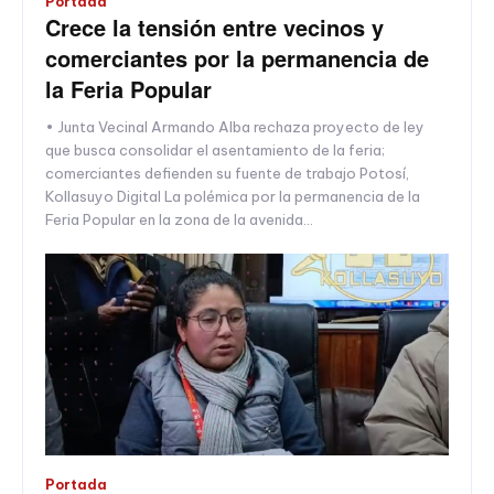
Portada
Crece la tensión entre vecinos y
comerciantes por la permanencia de
la Feria Popular
• Junta Vecinal Armando Alba rechaza proyecto de ley
que busca consolidar el asentamiento de la feria;
comerciantes defienden su fuente de trabajo Potosí,
Kollasuyo Digital La polémica por la permanencia de la
Feria Popular en la zona de la avenida...
Portada