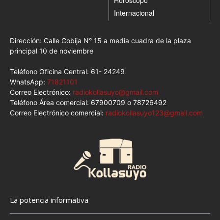
Horóscopo
Internacional
Dirección: Calle Cobija N° 15 a media cuadra de la plaza
principal 10 de noviembre
Teléfono Oficina Central: 61- 24249
WhatsApp:
71821101
Correo Electrónico:
radiokollasuyo@gmail.com
Teléfono Área comercial: 67900709 o 78726492
Correo Electrónico comercial:
radiokollasuyo123@gmail.com
La potencia informativa