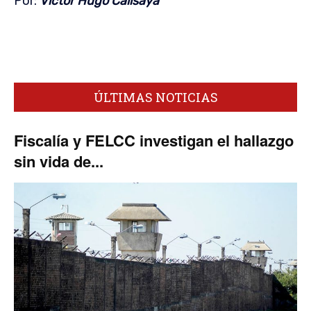
Por:
Victor Hugo Calisaya
ÚLTIMAS NOTICIAS
Fiscalía y FELCC investigan el hallazgo
sin vida de...