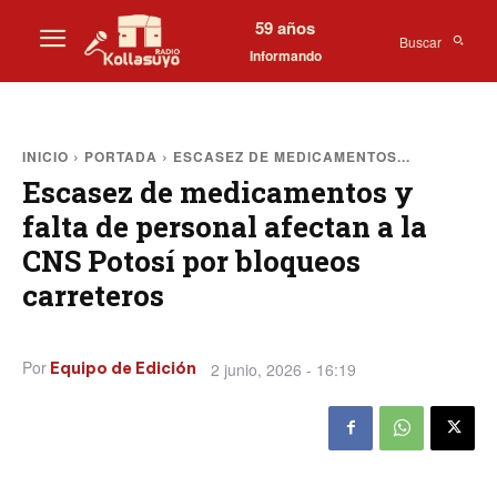
59 años
Buscar
Informando
INICIO
PORTADA
ESCASEZ DE MEDICAMENTOS...
Escasez de medicamentos y
falta de personal afectan a la
CNS Potosí por bloqueos
carreteros
Por
2 junio, 2026 - 16:19
Equipo de Edición