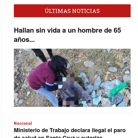
ÚLTIMAS NOTICIAS
Hallan sin vida a un hombre de 65
años...
Nacional
Ministerio de Trabajo declara ilegal el paro
de salud en Santa Cruz y autoriza