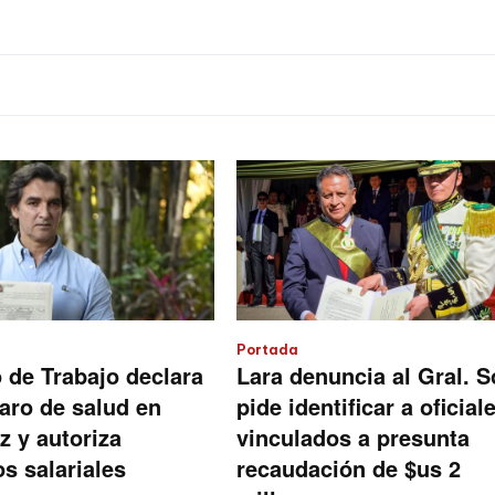
Portada
o de Trabajo declara
Lara denuncia al Gral. S
paro de salud en
pide identificar a oficial
z y autoriza
vinculados a presunta
s salariales
recaudación de $us 2