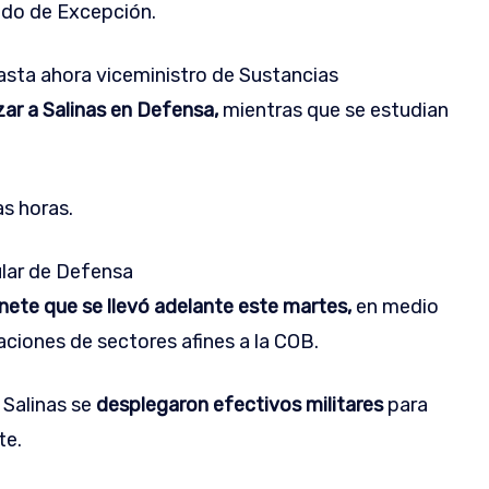
ado de Excepción.
hasta ahora viceministro de Sustancias
zar a Salinas en Defensa,
mientras que se estudian
as horas.
ular de Defensa
nete que se llevó adelante este martes,
en medio
aciones de sectores afines a la COB.
 Salinas se
desplegaron efectivos militares
para
te.