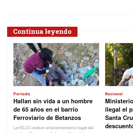
Continua leyendo
Portada
Nacional
Hallan sin vida a un hombre
Ministeri
de 65 años en el barrio
ilegal el 
Ferroviario de Betanzos
Santa Cru
descuento
La FELCC realizó el levantamiento legal del