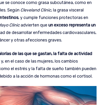
 lo que se conoce como grasa subcutánea, como en
ales. Según
Cleveland Clinic
, la grasa visceral
 intestinos
, y cumple funciones protectoras en
ayo Clinic
advierten que
un exceso representa un
idad de desarrollar enfermedades cardiovasculares,
cáncer y otras afecciones graves.
orías de las que se gastan, la falta de actividad
y, en el caso de las mujeres, los cambios
omo el estrés y la falta de sueño también pueden
ebido a la acción de hormonas como el cortisol.