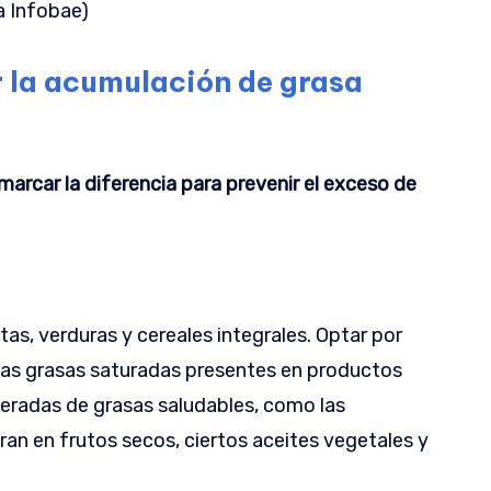
a Infobae)
r la acumulación de grasa
arcar la diferencia para prevenir el exceso de
as, verduras y cereales integrales. Optar por
 las grasas saturadas presentes en productos
eradas de grasas saludables, como las
an en frutos secos, ciertos aceites vegetales y