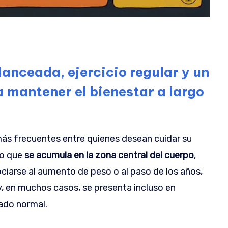
anceada, ejercicio regular y un
 mantener el bienestar a largo
ás frecuentes entre quienes desean cuidar su
so que
se acumula en la zona central del cuerpo
,
ociarse al aumento de peso o al paso de los años,
y, en muchos casos, se presenta incluso en
ado normal.