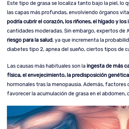
Este tipo de grasa se localiza tanto bajo la piel,
las capas más profundas, envolviendo órganos vit
podría cubrir el corazón, los riñones, el hígado y los
cantidades moderadas. Sin embargo, expertos de
M
riesgo para la salud
, ya que incrementa la probabil
diabetes tipo 2, apnea del sueño, ciertos tipos de 
Las causas más habituales son la
ingesta de más cal
física, el envejecimiento, la predisposición genética
hormonales tras la menopausia. Además, factores c
favorecer la acumulación de grasa en el abdomen, d