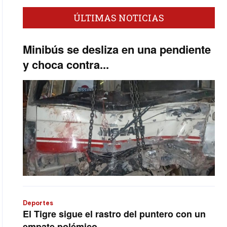
ÚLTIMAS NOTICIAS
Minibús se desliza en una pendiente
y choca contra...
Deportes
El Tigre sigue el rastro del puntero con un
empate polémico